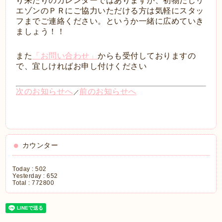
り来たりのカレンダーではありますが、初物だしリ
エゾンのＰＲにご協力いただける方は気軽にスタッ
フまでご連絡ください。というか一緒に広めていき
ましょう！！
また
「
お問い合わせ
」
からも受付しておりますの
で、宜しければお申し付けください
次のお知らせへ
前のお知らせへ
／
カウンター
Today :
502
Yesterday :
652
Total :
772800