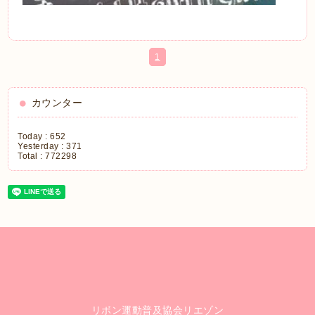
1
カウンター
Today :
652
Yesterday :
371
Total :
772298
リボン運動普及協会リエゾン