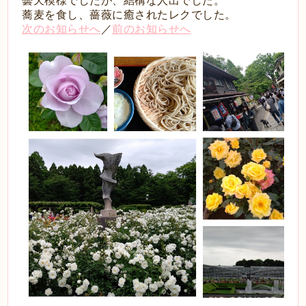
曇天模様でしたが、結構な人出でした。
蕎麦を食し、薔薇に癒されたレクでした。
次のお知らせへ
／
前のお知らせへ