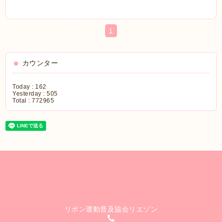
1
カウンター
Today :
162
Yesterday :
505
Total :
772965
リボン運動普及協会リエゾン