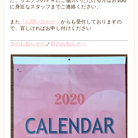
た。リエゾンのＰＲにご協力いただける方はお気軽
に身近なスタッフまでご連絡ください。
また
「
お問い合わせ
」
からも受付しておりますの
で、宜しければお申し付けください
次のお知らせへ
／
前のお知らせへ