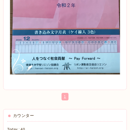
1
カウンター
Today :
40