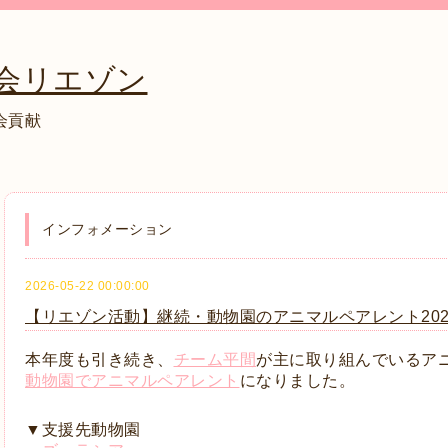
会リエゾン
会貢献
インフォメーション
2026-05-22 00:00:00
【リエゾン活動】継続・動物園のアニマルペアレント202
本年度も引き続き、
チーム平間
が主に取り組んでいるア
動物園でアニマルペアレント
になりました。
▼支援先動物園