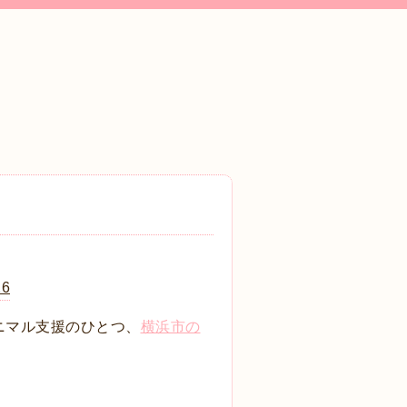
6
ニマル支援のひとつ、
横浜市の