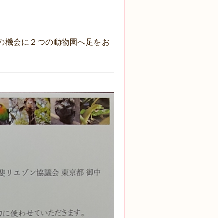
の機会に２つの動物園へ足をお