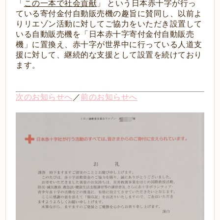
「
この一本で社会貢献
」 という日本赤十字が行っ
ている寄付金付自動販売機の趣旨に賛同し、以前よ
りリエゾン活動に対してご協力をいただき設置して
いる自動販売機を「日本赤十字寄付金付自動販売
機」に置換え、赤十字が世界中に行っている人道支
援に対して、継続的な支援として設置を続けており
ます。
次のお知らせへ
／
前のお知らせへ