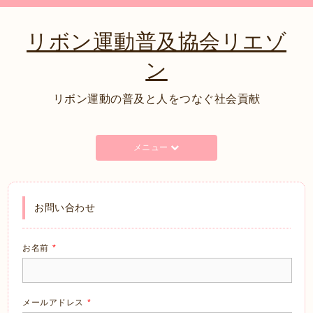
リボン運動普及協会リエゾ
ン
リボン運動の普及と人をつなぐ社会貢献
メニュー
お問い合わせ
お名前
*
メールアドレス
*