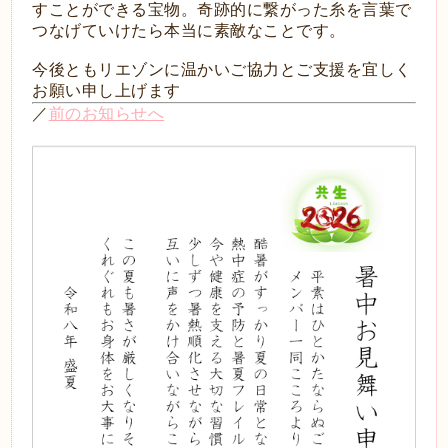
すことができる宝物。奇跡的に繋がった糸を言葉で
つなげていけたら本当に素敵なことです。
今後ともリエゾンに温かいご協力とご支援を宜しく
お願い申し上げます
／
前のお知らせへ