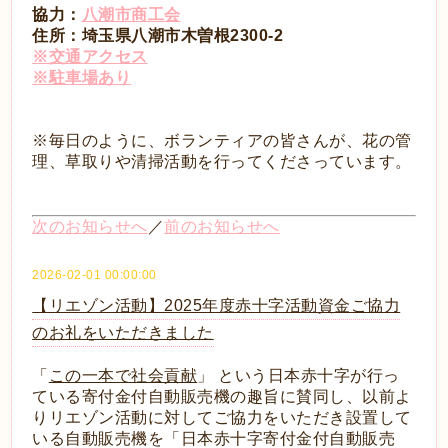
協力：
八潮市商工会
住所：埼玉県八潮市木曽根2300-2
※交通アクセス
※駐車場あり
※毎日のように、ボランティアの皆さんが、花の管
理、草取りや清掃活動を行ってくださっています。
次のお知らせへ
／
前のお知らせへ
2026-02-01 00:00:00
【リエゾン活動】2025年度赤十字活動資金ご協力
のお礼をいただきました
「
この一本で社会貢献
」 という日本赤十字が行っ
ている寄付金付自動販売機の趣旨に賛同し、以前よ
りリエゾン活動に対してご協力をいただき設置して
いる自動販売機を「日本赤十字寄付金付自動販売