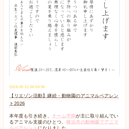
2026-05-22 00:00:00
【リエゾン活動】継続・動物園のアニマルペアレン
ト2026
本年度も引き続き、
チーム平間
が主に取り組んでい
るアニマル支援のひとつ、
横浜市の動物園でアニマ
ルペアレント
になりました。