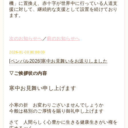
機」に置換え、赤十字が世界中に行っている人道支
援に対して、継続的な支援として設置を続けており
ます。
次のお知らせへ
／
前のお知らせへ
2026-01-08 00:00:00
[ペンパル2026]寒中お見舞いをお送りしました
▽ご挨拶状の内容
寒中お見舞い申し上げます
小寒の折 お変わりございませんでしょうか
今般は格別のご厚情を賜り御礼申し上げます
さて 人間らしく心豊かに生きる健康生きがい権を