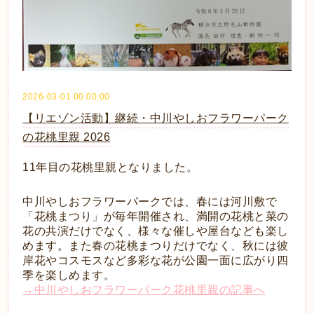
2026-03-01 00:00:00
【リエゾン活動】継続・中川やしおフラワーパーク
の花桃里親 2026
11年目の花桃里親となりました。
中川やしおフラワーパークでは、春には河川敷で
「花桃まつり」が毎年開催され、満開の花桃と菜の
花の共演だけでなく、様々な催しや屋台なども楽し
めます。また春の花桃まつりだけでなく、秋には彼
岸花やコスモスなど多彩な花が公園一面に広がり四
季を楽しめます。
→中川やしおフラワーパーク花桃里親の記事へ