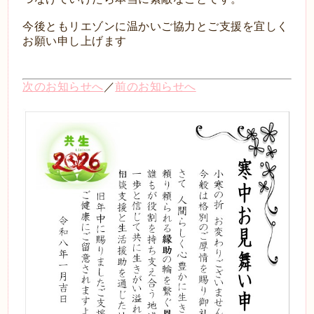
今後ともリエゾンに温かいご協力とご支援を宜しく
お願い申し上げます
次のお知らせへ
／
前のお知らせへ