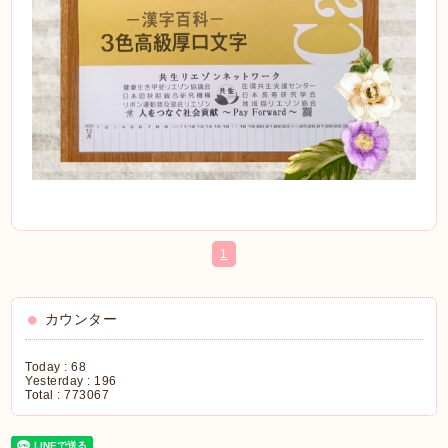
1
カウンター
Today :
68
Yesterday :
196
Total :
773067