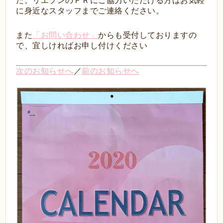
た。リエゾンのＰＲにご協力いただける方はお気軽
に身近なスタッフまでご連絡ください。
また
「
お問い合わせ
」
からも受付しておりますの
で、宜しければお申し付けください
次のお知らせへ
／
前のお知らせへ