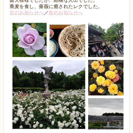
曇天模様でしたが、結構な人出でした。
蕎麦を食し、薔薇に癒されたレクでした。
次のお知らせへ
／
前のお知らせへ