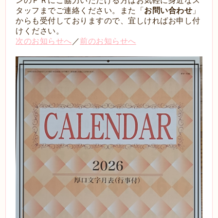
ンのＰＲにご協力いただける方はお気軽に身近なス
タッフまでご連絡ください。また「
お問い合わせ
」
からも受付しておりますので、宜しければお申し付
けください。
次のお知らせへ
／
前のお知らせへ