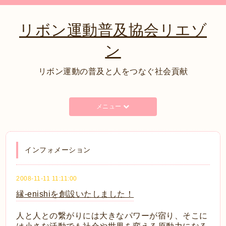
リボン運動普及協会リエゾ
ン
リボン運動の普及と人をつなぐ社会貢献
メニュー
インフォメーション
2008-11-11 11:11:00
縁-enishiを創設いたしました！
人と人との繋がりには大きなパワーが宿り、そこに