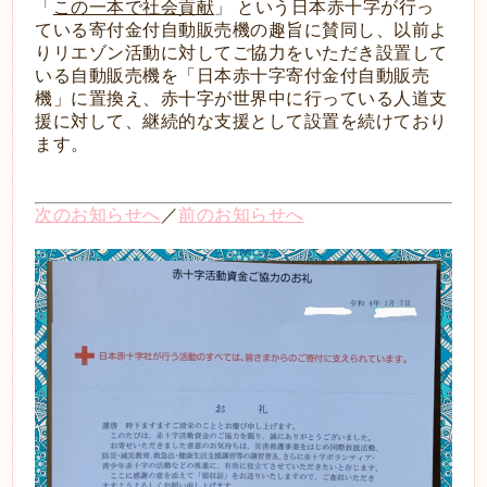
「
この一本で社会貢献
」 という日本赤十字が行っ
ている寄付金付自動販売機の趣旨に賛同し、以前よ
りリエゾン活動に対してご協力をいただき設置して
いる自動販売機を「日本赤十字寄付金付自動販売
機」に置換え、赤十字が世界中に行っている人道支
援に対して、継続的な支援として設置を続けており
ます。
次のお知らせへ
／
前のお知らせへ