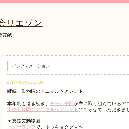
会リエゾン
会貢献
インフォメーション
2017-04-05 01:00:00
継続・動物園のアニマルペアレント
本年度も引き続き、
チーム平間
が主に取り組んでいるア
市の動物園でアニマルペアレント
にならせていただきま
▼支援先動物園
・ズーラシア
で、ホッキョクグマへ