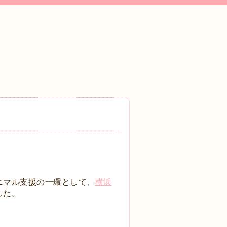
ニマル支援の一環として、
横浜
した。