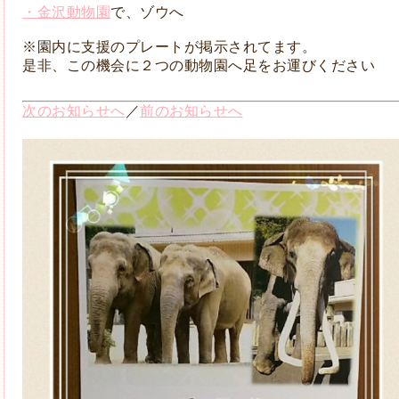
・金沢動物園
で、ゾウへ
※園内に支援のプレートが掲示されてます。
是非、この機会に２つの動物園へ足をお運びください
次のお知らせへ
／
前のお知らせへ