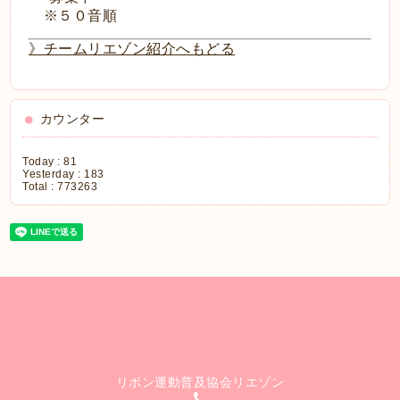
※５０音順
》チームリエゾン紹介へもどる
カウンター
Today :
81
Yesterday :
183
Total :
773263
リボン運動普及協会リエゾン