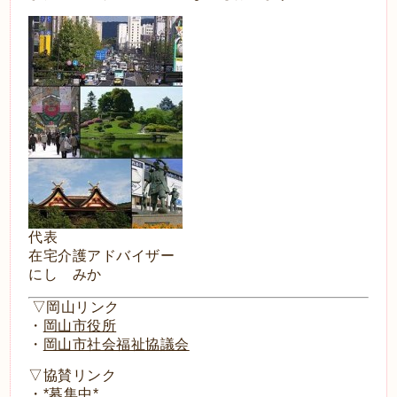
代表
在宅介護アドバイザー
にし みか
▽岡山リンク
・
岡山市役所
・
岡山市社会福祉協議会
▽協賛リンク
・
*募集中*