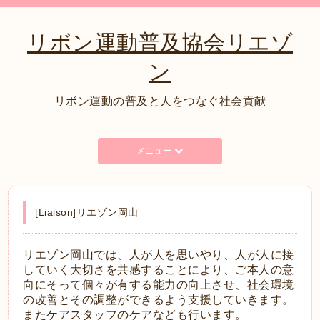
リボン運動普及協会リエゾ
ン
リボン運動の普及と人をつなぐ社会貢献
メニュー
[Liaison]リエゾン岡山
リエゾン岡山では、人が人を思いやり、人が人に接
していく大切さを共感することにより、ご本人の意
向にそって個々が有する能力の向上させ、社会環境
の改善とその調整ができるよう支援していきます。
またケアスタッフのケアなども行います。